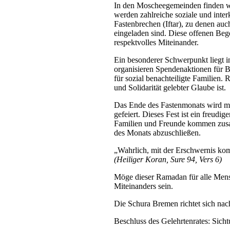
In den Moscheegemeinden finden w
werden zahlreiche soziale und inte
Fastenbrechen (Iftar), zu denen au
eingeladen sind. Diese offenen Beg
respektvolles Miteinander.
Ein besonderer Schwerpunkt liegt 
organisieren Spendenaktionen für B
für sozial benachteiligte Familien
und Solidarität gelebter Glaube ist.
Das Ende des Fastenmonats wird mit
gefeiert. Dieses Fest ist ein freud
Familien und Freunde kommen zusa
des Monats abzuschließen.
„Wahrlich, mit der Erschwernis kom
(Heiliger Koran, Sure 94, Vers 6)
Möge dieser Ramadan für alle Mensc
Miteinanders sein.
Die Schura Bremen richtet sich na
Beschluss des Gelehrtenrates: Si