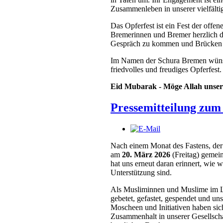
Zusammenleben in unserer vielfälti
Das Opferfest ist ein Fest der offe
Bremerinnen und Bremer herzlich da
Gespräch zu kommen und Brücken de
Im Namen der Schura Bremen wünsc
friedvolles und freudiges Opferfest.
Eid Mubarak - Möge Allah unser
Pressemitteilung zum 
Nach einem Monat des Fastens, der
am
20. März 2026
(Freitag) gemei
hat uns erneut daran erinnert, wie 
Unterstützung sind.
Als Musliminnen und Muslime im 
gebetet, gefastet, gespendet und u
Moscheen und Initiativen haben sich
Zusammenhalt in unserer Gesellscha