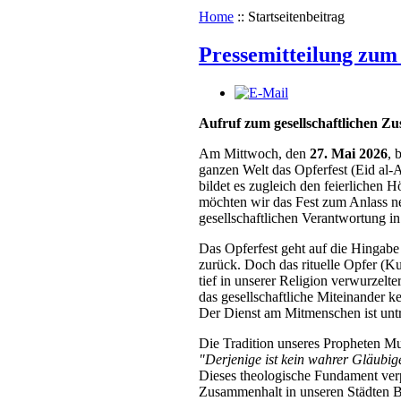
Home
::
Startseitenbeitrag
Pressemitteilung zum 
Aufruf zum gesellschaftlichen Z
Am Mittwoch, den
27. Mai 2026
, 
ganzen Welt das Opferfest (Eid al-A
bildet es zugleich den feierlichen 
möchten wir das Fest zum Anlass ne
gesellschaftlichen Verantwortung in
Das Opferfest geht auf die Hingabe
zurück. Doch das rituelle Opfer (Kur
tief in unserer Religion verwurzelte
das gesellschaftliche Miteinander 
Der Dienst am Mitmenschen ist unt
Die Tradition unseres Propheten Mu
"Derjenige ist kein wahrer Gläubige
Dieses theologische Fundament verp
Zusammenhalt in unseren Städten 