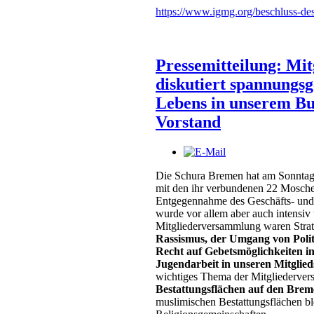
https://www.igmg.org/beschluss-de
Pressemitteilung: Mi
diskutiert spannungs
Lebens in unserem Bu
Vorstand
Die Schura Bremen hat am Sonntag,
mit den ihr verbundenen 22 Moschee
Entgegennahme des Geschäfts- und F
wurde vor allem aber auch intensiv
Mitgliederversammlung waren Stra
Rassismus, der Umgang von Polit
Recht auf Gebetsmöglichkeiten i
Jugendarbeit in unseren Mitgli
wichtiges Thema der Mitgliederve
Bestattungsflächen auf den Brem
muslimischen Bestattungsflächen ble